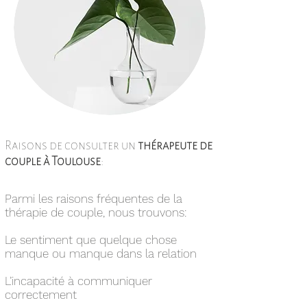
Raisons de consulter un
thérapeute de
couple à Toulouse
:
Parmi les raisons fréquentes de la
thérapie de couple, nous trouvons:
Le sentiment que quelque chose
manque ou manque dans la relation
L’incapacité à communiquer
correctement