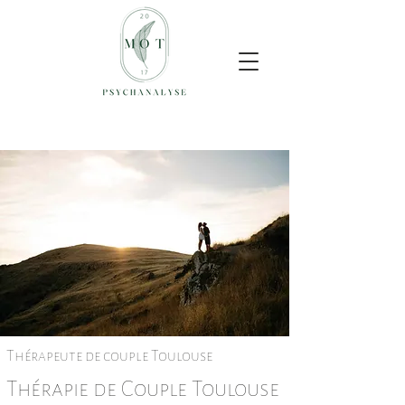
Thérapeute de couple Toulouse
Thérapie de Couple Toulouse