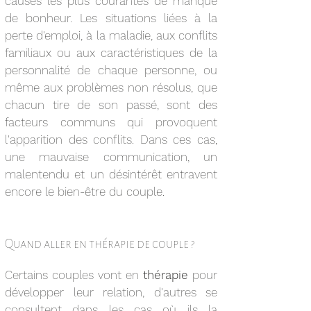
causes les plus courantes de manque
de bonheur. Les situations liées à la
perte d'emploi, à la maladie, aux conflits
familiaux ou aux caractéristiques de la
personnalité de chaque personne, ou
même aux problèmes non résolus, que
chacun tire de son passé, sont des
facteurs communs qui provoquent
l'apparition des conflits. Dans ces cas,
une mauvaise communication, un
malentendu et un désintérêt entravent
encore le bien-être du couple.
Quand aller en thérapie de couple ?
Certains couples vont en
thérapie
pour
développer leur relation, d'autres se
consultent dans les cas où ils la