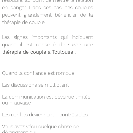
résoudre, au point de mettre la relation
en danger. Dans ces cas, ces couples
peuvent grandement bénéficier de la
thérapie de couple.
Les signes importants qui indiquent
quand il est conseillé de suivre une
thérapie de
couple à Toulouse
:
Quand la confiance est rompue
Les discussions se multiplient
La communication est devenue limitée
ou mauvaise
Les conflits deviennent incontrôlables
Vous avez vécu quelque chose de
dérangeant qui